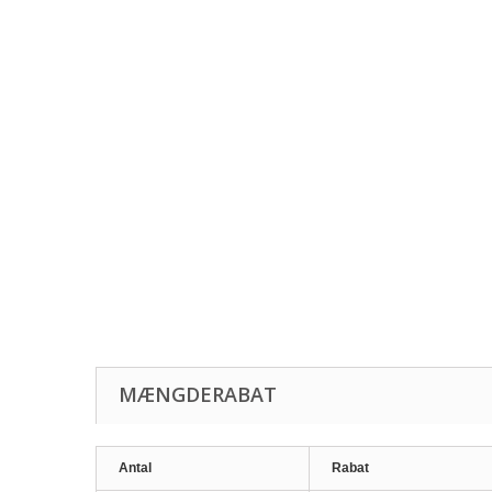
MÆNGDERABAT
Antal
Rabat