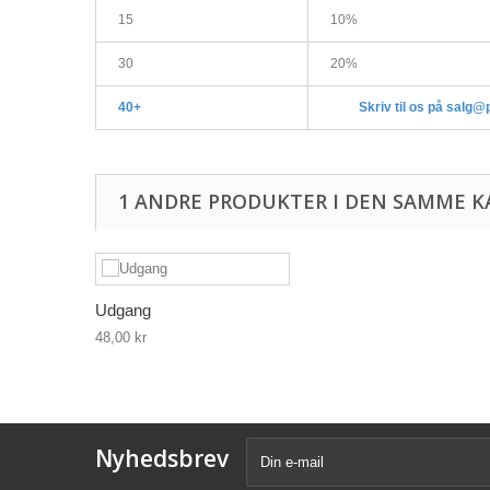
15
10%
30
20%
40+
Skriv til os på salg@
1 ANDRE PRODUKTER I DEN SAMME K
Udgang
48,00 kr
Nyhedsbrev