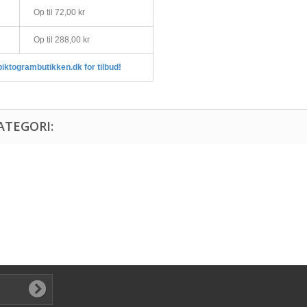
Op til 72,00 kr
Op til 288,00 kr
piktogrambutikken.dk for tilbud!
ATEGORI: