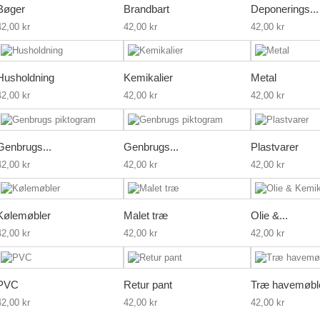
Bøger
Brandbart
Deponerings...
42,00 kr
42,00 kr
42,00 kr
Husholdning
Kemikalier
Metal
42,00 kr
42,00 kr
42,00 kr
Genbrugs...
Genbrugs...
Plastvarer
42,00 kr
42,00 kr
42,00 kr
Kølemøbler
Malet træ
Olie &...
42,00 kr
42,00 kr
42,00 kr
PVC
Retur pant
Træ havemøbl
42,00 kr
42,00 kr
42,00 kr