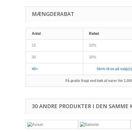
MÆNGDERABAT
Antal
Rabat
15
10%
30
20%
40+
Skriv til os på salg@
Få gratis fragt ved køb af varer for 1.0
30 ANDRE PRODUKTER I DEN SAMME 