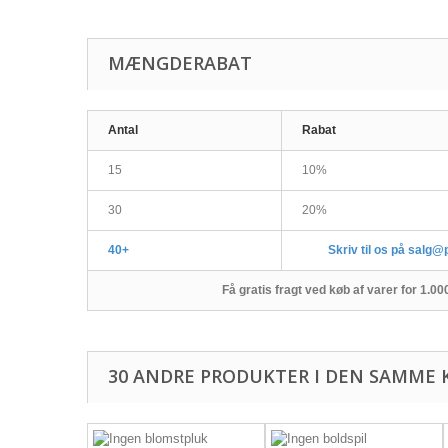
MÆNGDERABAT
Antal
Rabat
15
10%
30
20%
40+
Skriv til os på salg@
Få gratis fragt ved køb af varer for 1.0
30 ANDRE PRODUKTER I DEN SAMME 