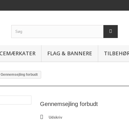
ICEMÆRKATER
FLAG & BANNERE
TILBEHØ
Gennemsejling forbudt
Gennemsejling forbudt
Udskriv