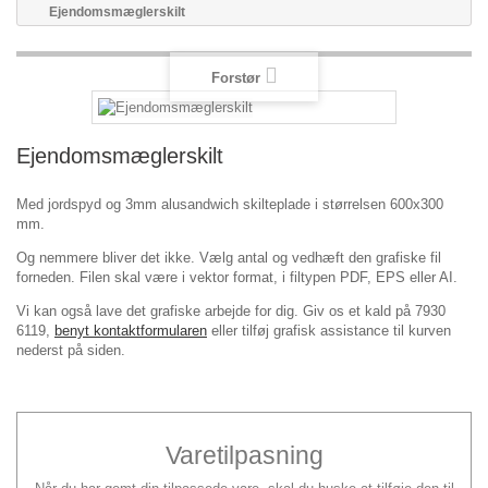
Ejendomsmæglerskilt
Forstør
Ejendomsmæglerskilt
Med jordspyd og 3mm alusandwich skilteplade i størrelsen 600x300
mm.
Og nemmere bliver det ikke. Vælg antal og vedhæft den grafiske fil
forneden. Filen skal være i vektor format, i filtypen PDF, EPS eller AI.
Vi kan også lave det grafiske arbejde for dig. Giv os et kald på 7930
6119,
benyt kontaktformularen
eller tilføj grafisk assistance til kurven
nederst på siden.
Varetilpasning