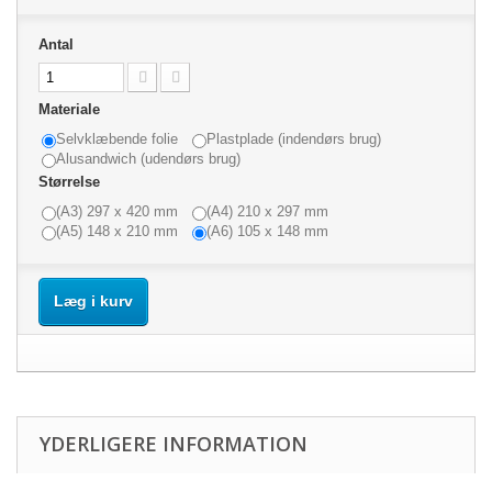
Antal
Materiale
Selvklæbende folie
Plastplade (indendørs brug)
Alusandwich (udendørs brug)
Størrelse
(A3) 297 x 420 mm
(A4) 210 x 297 mm
(A5) 148 x 210 mm
(A6) 105 x 148 mm
Læg i kurv
YDERLIGERE INFORMATION