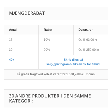
MÆNGDERABAT
Antal
Rabat
Du sparer
15
10%
Op til
63,00 kr
30
20%
Op til
252,00 kr
40+
Skriv til os på
salg@piktogrambutikken.dk for tilbud!
Få gratis fragt ved køb af varer for 1.000,- ekskl. moms.
30 ANDRE PRODUKTER I DEN SAMME
KATEGORI: