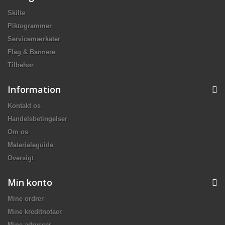
Skilte
Piktogrammer
Servicemærkater
Flag & Bannere
Tilbehør
Information
Kontakt os
Handelsbetingelser
Om os
Materialeguide
Oversigt
Min konto
Mine ordrer
Mine kreditnotaer
Mine adresser