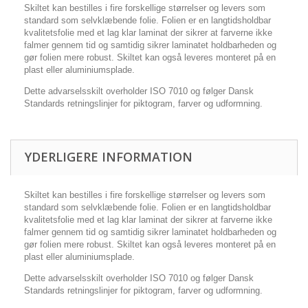
Skiltet kan bestilles i fire forskellige størrelser og levers som
standard som selvklæbende folie. Folien er en langtidsholdbar
kvalitetsfolie med et lag klar laminat der sikrer at farverne ikke
falmer gennem tid og samtidig sikrer laminatet holdbarheden og
gør folien mere robust. Skiltet kan også leveres monteret på en
plast eller aluminiumsplade.
Dette advarselsskilt overholder ISO 7010 og følger Dansk
Standards retningslinjer for piktogram, farver og udformning.
YDERLIGERE INFORMATION
Skiltet kan bestilles i fire forskellige størrelser og levers som
standard som selvklæbende folie. Folien er en langtidsholdbar
kvalitetsfolie med et lag klar laminat der sikrer at farverne ikke
falmer gennem tid og samtidig sikrer laminatet holdbarheden og
gør folien mere robust. Skiltet kan også leveres monteret på en
plast eller aluminiumsplade.
Dette advarselsskilt overholder ISO 7010 og følger Dansk
Standards retningslinjer for piktogram, farver og udformning.