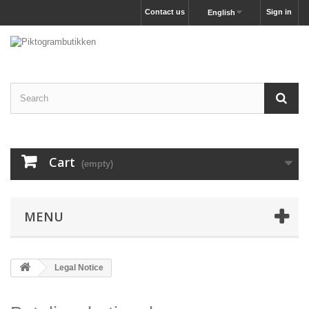
Contact us
Sign in
English
Cart
(empty)
MENU
Legal Notice