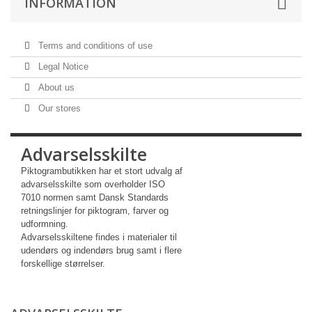
INFORMATION
Terms and conditions of use
Legal Notice
About us
Our stores
Advarselsskilte
Piktogrambutikken har et stort udvalg af
advarselsskilte som overholder ISO
7010 normen samt Dansk Standards
retningslinjer for piktogram, farver og
udformning.
Advarselsskiltene findes i materialer til
udendørs og indendørs brug samt i flere
forskellige størrelser.