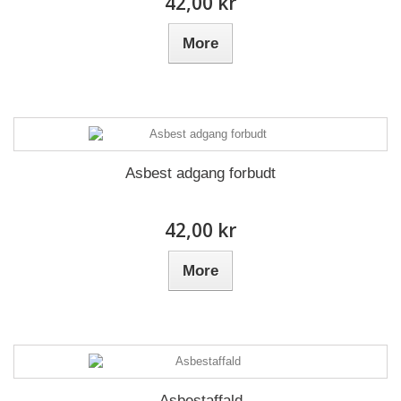
42,00 kr
More
Asbest adgang forbudt
42,00 kr
More
Asbestaffald