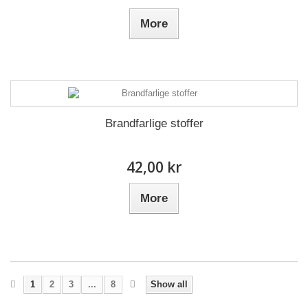
More
Brandfarlige stoffer
42,00 kr
More
1
2
3
...
8
Show all