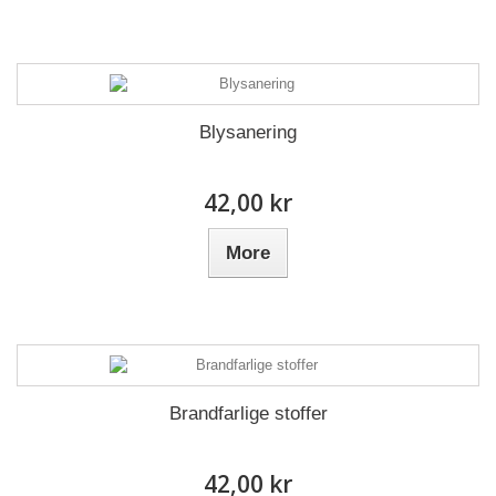
Blysanering
42,00 kr
More
Brandfarlige stoffer
42,00 kr