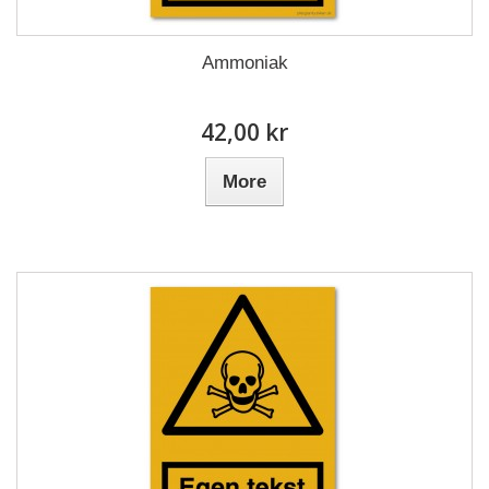
Ammoniak
42,00 kr
More