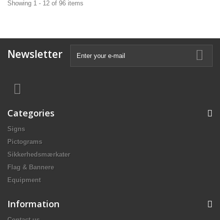
Showing 1 - 12 of 96 items
Newsletter
Categories
Signs
Pictograms
Sikkerhedsmærkater
Flag & Bannere
Equipment
Information
Contact us