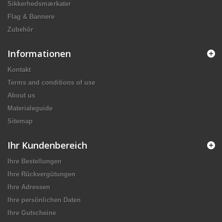
Sikkerhedsmærkater
Flag & Bannere
Zubehör
Informationen
Kontakt
Terms and conditions of use
About us
Materialeguide
Sitemap
Ihr Kundenbereich
Ihre Bestellungen
Ihre Rückvergütungen
Ihre Adressen
Ihre persönlichen Daten
Ihre Gutscheine