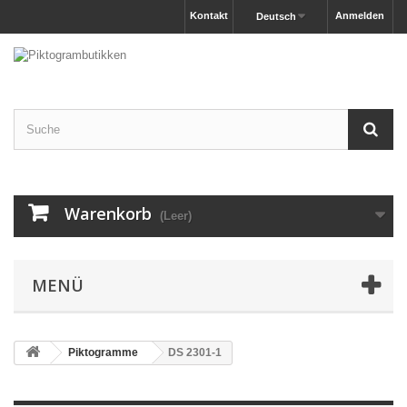
Kontakt
Anmelden
Deutsch
Warenkorb
(Leer)
MENÜ
Piktogramme
DS 2301-1